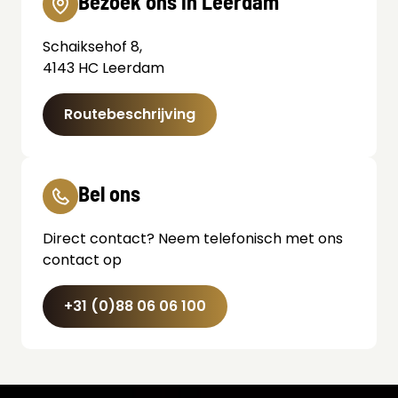
Bezoek ons in Leerdam
Schaiksehof 8,
4143 HC Leerdam
Routebeschrijving
Bel ons
Direct contact? Neem telefonisch met ons
contact op
+31 (0)88 06 06 100