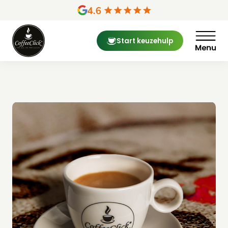
Skip
to
content
Start keuzehulp